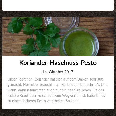
Koriander-Haselnuss-Pesto
14. Oktober 2017
Unser Töpfchen Koriander hat sich auf dem Balkon sehr gut
gemacht. Nur leider braucht man Koriander nicht sehr oft. Und
wenn, dann nimmt man auch nur ein paar Blättchen. Da das
leckere Kraut aber zu schade zum Wegwerfen ist, habe ich es
zu einem leckeren Pesto verarbeitet. So kann...