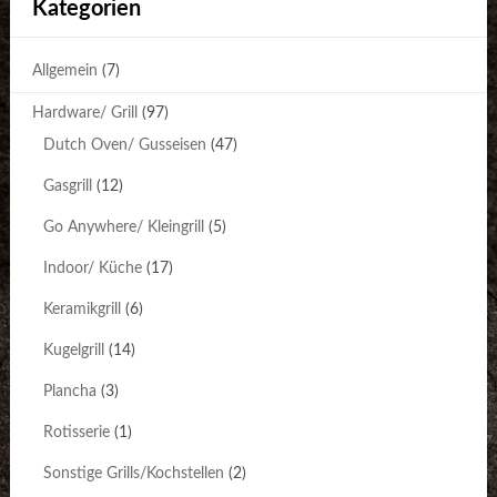
Kategorien
Allgemein
(7)
Hardware/ Grill
(97)
Dutch Oven/ Gusseisen
(47)
Gasgrill
(12)
Go Anywhere/ Kleingrill
(5)
Indoor/ Küche
(17)
Keramikgrill
(6)
Kugelgrill
(14)
Plancha
(3)
Rotisserie
(1)
Sonstige Grills/Kochstellen
(2)