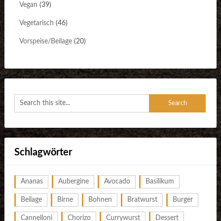
Vegan
(39)
Vegetarisch
(46)
Vorspeise/Beilage
(20)
Schlagwörter
Ananas
Aubergine
Avocado
Basilikum
Beilage
Birne
Bohnen
Bratwurst
Burger
Cannelloni
Chorizo
Currywurst
Dessert