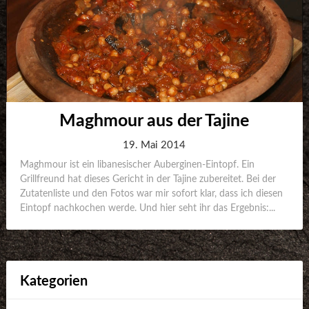
Maghmour aus der Tajine
19. Mai 2014
Maghmour ist ein libanesischer Auberginen-Eintopf. Ein
Grillfreund hat dieses Gericht in der Tajine zubereitet. Bei der
Zutatenliste und den Fotos war mir sofort klar, dass ich diesen
Eintopf nachkochen werde. Und hier seht ihr das Ergebnis:...
Kategorien