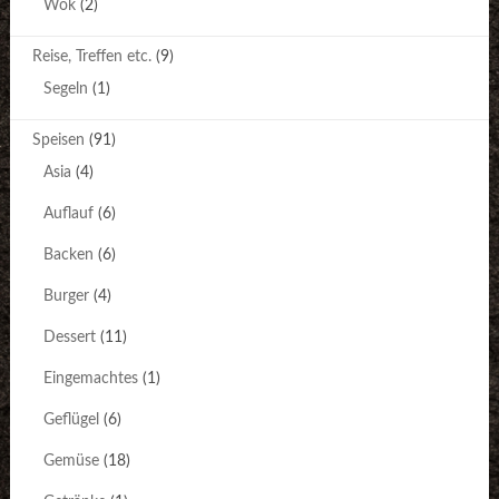
Wok
(2)
Reise, Treffen etc.
(9)
Segeln
(1)
Speisen
(91)
Asia
(4)
Auflauf
(6)
Backen
(6)
Burger
(4)
Dessert
(11)
Eingemachtes
(1)
Geflügel
(6)
Gemüse
(18)