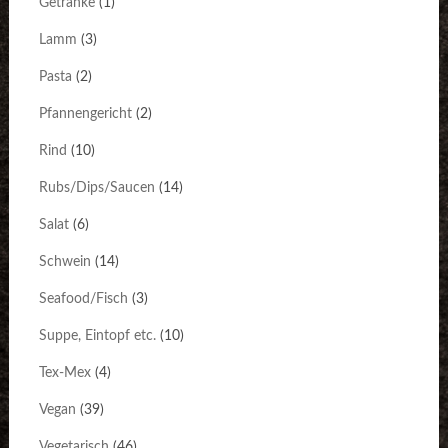
Getränke
(1)
Lamm
(3)
Pasta
(2)
Pfannengericht
(2)
Rind
(10)
Rubs/Dips/Saucen
(14)
Salat
(6)
Schwein
(14)
Seafood/Fisch
(3)
Suppe, Eintopf etc.
(10)
Tex-Mex
(4)
Vegan
(39)
Vegetarisch
(46)