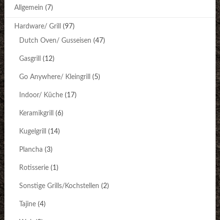
Allgemein
(7)
Hardware/ Grill
(97)
Dutch Oven/ Gusseisen
(47)
Gasgrill
(12)
Go Anywhere/ Kleingrill
(5)
Indoor/ Küche
(17)
Keramikgrill
(6)
Kugelgrill
(14)
Plancha
(3)
Rotisserie
(1)
Sonstige Grills/Kochstellen
(2)
Tajine
(4)