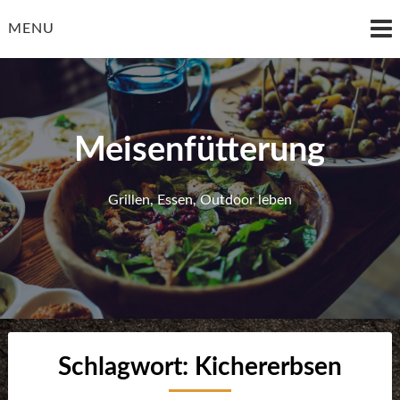
Skip
to
MENU
content
Meisenfütterung
Grillen, Essen, Outdoor leben
Schlagwort:
Kichererbsen