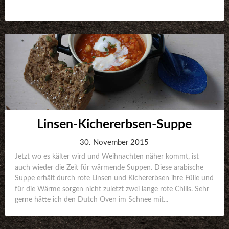
Linsen-Kichererbsen-Suppe
30. November 2015
Jetzt wo es kälter wird und Weihnachten näher kommt, ist
auch wieder die Zeit für wärmende Suppen. Diese arabische
Suppe erhält durch rote Linsen und Kichererbsen ihre Fülle und
für die Wärme sorgen nicht zuletzt zwei lange rote Chilis. Sehr
gerne hätte ich den Dutch Oven im Schnee mit...