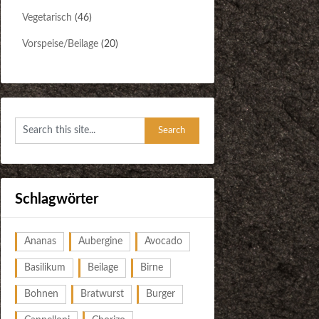
Vegetarisch
(46)
Vorspeise/Beilage
(20)
Schlagwörter
Ananas
Aubergine
Avocado
Basilikum
Beilage
Birne
Bohnen
Bratwurst
Burger