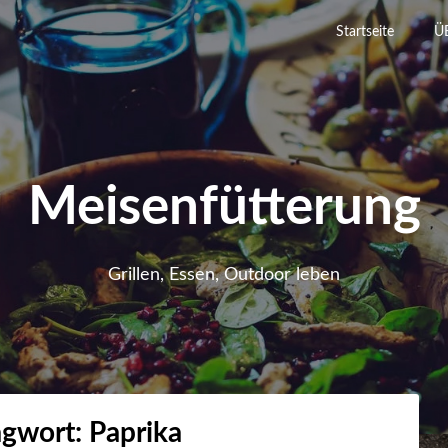
Startseite
Ü
Meisenfütterung
Grillen, Essen, Outdoor leben
agwort:
Paprika