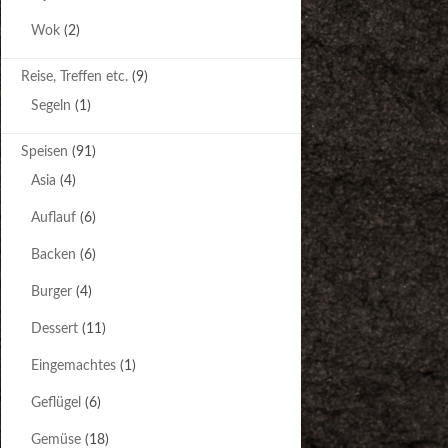
Wok
(2)
Reise, Treffen etc.
(9)
Segeln
(1)
Speisen
(91)
Asia
(4)
Auflauf
(6)
Backen
(6)
Burger
(4)
Dessert
(11)
Eingemachtes
(1)
Geflügel
(6)
Gemüse
(18)