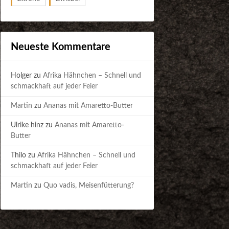
Neueste Kommentare
Holger
zu
Afrika Hähnchen – Schnell und
schmackhaft auf jeder Feier
Martin
zu
Ananas mit Amaretto-Butter
Ulrike hinz
zu
Ananas mit Amaretto-
Butter
Thilo
zu
Afrika Hähnchen – Schnell und
schmackhaft auf jeder Feier
Martin
zu
Quo vadis, Meisenfütterung?