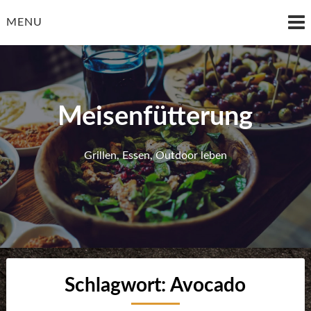
Skip
to
MENU
content
Meisenfütterung
Grillen, Essen, Outdoor leben
Schlagwort:
Avocado