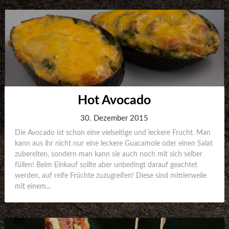
Hot Avocado
30. Dezember 2015
Die Avocado ist schon eine vielseitige und leckere Frucht. Man
kann aus ihr nicht nur eine leckere Guacamole oder einen Salat
zubereiten, sondern man kann sie auch noch mit sich selber
füllen! Beim Einkauf sollte aber unbedingt darauf geachtet
werden, auf reife Früchte zuzugreifen! Diese sind mittlerweile
mit einem...