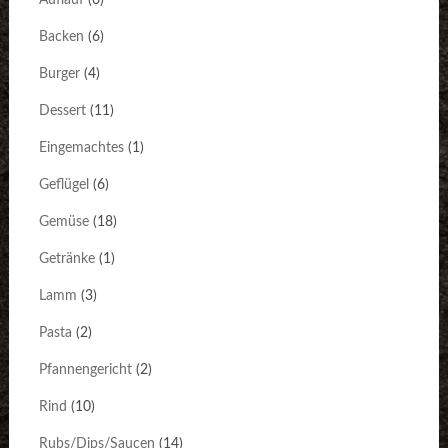
Auflauf
(6)
Backen
(6)
Burger
(4)
Dessert
(11)
Eingemachtes
(1)
Geflügel
(6)
Gemüse
(18)
Getränke
(1)
Lamm
(3)
Pasta
(2)
Pfannengericht
(2)
Rind
(10)
Rubs/Dips/Saucen
(14)