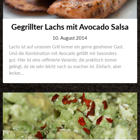
Gegrillter Lachs mit Avocado Salsa
10. August 2014
Lachs ist auf unserem Grill immer ein gerne gesehener Gast.
Und die Kombination mit Avocado gefällt mir besonders
gut. Hier ist eine raffinierte Variante, die praktisch immer
gelingt, da sie sehr leicht nach zu machen ist. Einfach, aber
lecker....