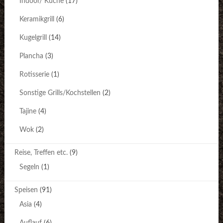
Indoor/ Küche
(17)
Keramikgrill
(6)
Kugelgrill
(14)
Plancha
(3)
Rotisserie
(1)
Sonstige Grills/Kochstellen
(2)
Tajine
(4)
Wok
(2)
Reise, Treffen etc.
(9)
Segeln
(1)
Speisen
(91)
Asia
(4)