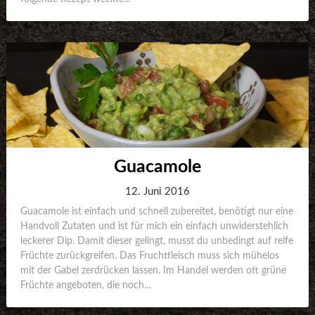
Guacamole
12. Juni 2016
Guacamole ist einfach und schnell zubereitet, benötigt nur eine
Handvoll Zutaten und ist für mich ein einfach unwiderstehlich
leckerer Dip. Damit dieser gelingt, musst du unbedingt auf reife
Früchte zurückgreifen. Das Fruchtfleisch muss sich mühelos
mit der Gabel zerdrücken lassen. Im Handel werden oft grüne
Früchte angeboten, die noch...