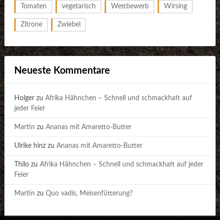
Tomaten
vegetarisch
Wettbewerb
Wirsing
Zitrone
Zwiebel
Neueste Kommentare
Holger
zu
Afrika Hähnchen – Schnell und schmackhaft auf
jeder Feier
Martin
zu
Ananas mit Amaretto-Butter
Ulrike hinz
zu
Ananas mit Amaretto-Butter
Thilo
zu
Afrika Hähnchen – Schnell und schmackhaft auf jeder
Feier
Martin
zu
Quo vadis, Meisenfütterung?