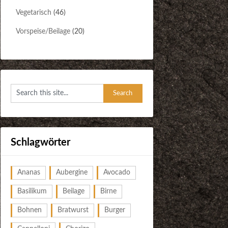
Vegetarisch
(46)
Vorspeise/Beilage
(20)
Schlagwörter
Ananas
Aubergine
Avocado
Basilikum
Beilage
Birne
Bohnen
Bratwurst
Burger