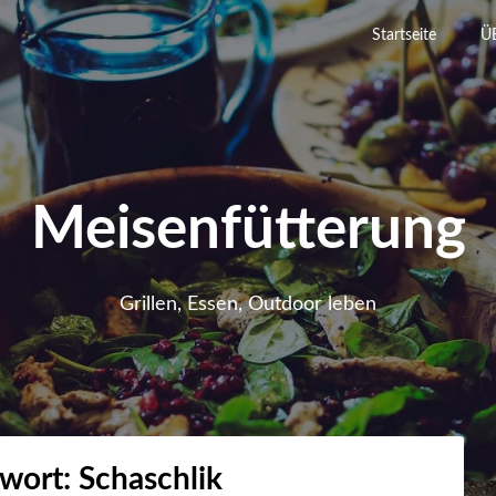
Startseite
Ü
Meisenfütterung
Grillen, Essen, Outdoor leben
gwort:
Schaschlik