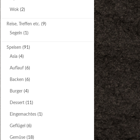
Wok
(2)
Reise, Treffen etc.
(9)
Segeln
(1)
Speisen
(91)
Asia
(4)
Auflauf
(6)
Backen
(6)
Burger
(4)
Dessert
(11)
Eingemachtes
(1)
Geflügel
(6)
Gemüse
(18)