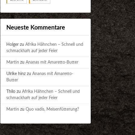
Neueste Kommentare
Holger
zu
Afrika Hähnchen – Schnell und
schmackhaft auf jeder Feier
Martin
zu
Ananas mit Amaretto-Butter
Ulrike hinz
zu
Ananas mit Amaretto-
Butter
Thilo
zu
Afrika Hähnchen – Schnell und
schmackhaft auf jeder Feier
Martin
zu
Quo vadis, Meisenfütterung?