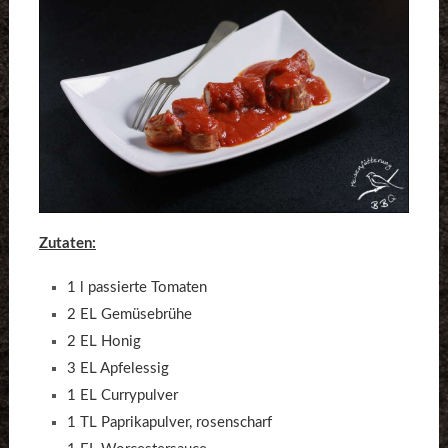
Zutaten:
1 l passierte Tomaten
2 EL Gemüsebrühe
2 EL Honig
3 EL Apfelessig
1 EL Currypulver
1 TL Paprikapulver, rosenscharf