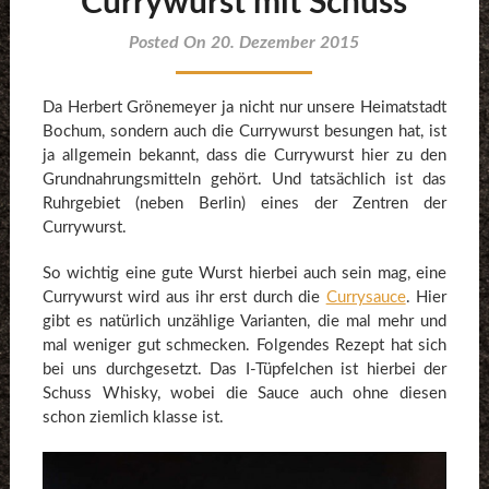
Currywurst mit Schuss
Posted On 20. Dezember 2015
Da Herbert Grönemeyer ja nicht nur unsere Heimatstadt
Bochum, sondern auch die Currywurst besungen hat, ist
ja allgemein bekannt, dass die Currywurst hier zu den
Grundnahrungsmitteln gehört. Und tatsächlich ist das
Ruhrgebiet (neben Berlin) eines der Zentren der
Currywurst.
So wichtig eine gute Wurst hierbei auch sein mag, eine
Currywurst wird aus ihr erst durch die
Currysauce
. Hier
gibt es natürlich unzählige Varianten, die mal mehr und
mal weniger gut schmecken. Folgendes Rezept hat sich
bei uns durchgesetzt. Das I-Tüpfelchen ist hierbei der
Schuss Whisky, wobei die Sauce auch ohne diesen
schon ziemlich klasse ist.