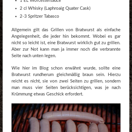
1 EL Worcestersauce
2 cl Whisky (Laphroaig Quater Cask)
2-3 Spritzer Tabasco
Allgemein gilt das Grillen von Bratwurst als einfache
Angelegenheit, die jeder hin bekommt. Wobei es gar
nicht so leicht ist, eine Bratwurst wirklich gut zu grillen.
Aber zur Not kann man ja immer noch die verbrannte
Seite nach unten legen.
Wie hier im Blog schon erwähnt wurde, sollte eine
Bratwurst rundherum gleichmäßig braun sein. Hierzu
reicht es nicht, sie von zwei Seiten zu grillen, sondern
man muss vier Seiten berücksichtigen, was je nach
Krümmung etwas Geschick erfordert.