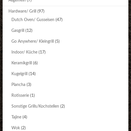
Allgemein
(7)
Hardware/ Grill
(97)
Dutch Oven/ Gusseisen
(47)
Gasgrill
(12)
Go Anywhere/ Kleingrill
(5)
Indoor/ Küche
(17)
Keramikgrill
(6)
Kugelgrill
(14)
Plancha
(3)
Rotisserie
(1)
Sonstige Grills/Kochstellen
(2)
Tajine
(4)
Wok
(2)