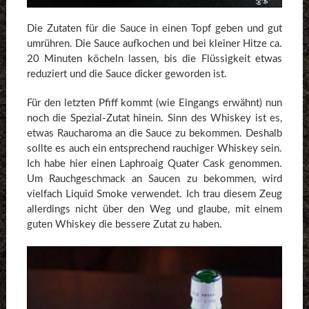
Die Zutaten für die Sauce in einen Topf geben und gut
umrühren. Die Sauce aufkochen und bei kleiner Hitze ca.
20 Minuten köcheln lassen, bis die Flüssigkeit etwas
reduziert und die Sauce dicker geworden ist.
Für den letzten Pfiff kommt (wie Eingangs erwähnt) nun
noch die Spezial-Zutat hinein. Sinn des Whiskey ist es,
etwas Raucharoma an die Sauce zu bekommen. Deshalb
sollte es auch ein entsprechend rauchiger Whiskey sein.
Ich habe hier einen Laphroaig Quater Cask genommen.
Um Rauchgeschmack an Saucen zu bekommen, wird
vielfach Liquid Smoke verwendet. Ich trau diesem Zeug
allerdings nicht über den Weg und glaube, mit einem
guten Whiskey die bessere Zutat zu haben.