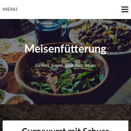
Skip
to
MENU
content
Meisenfütterung
Grillen, Essen, Outdoor leben