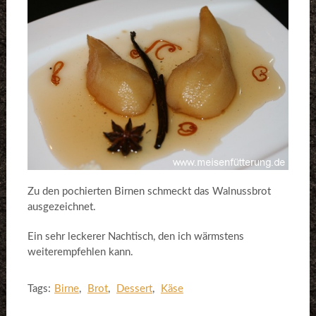
Zu den pochierten Birnen schmeckt das Walnussbrot
ausgezeichnet.
Ein sehr leckerer Nachtisch, den ich wärmstens
weiterempfehlen kann.
Tags:
Birne
,
Brot
,
Dessert
,
Käse