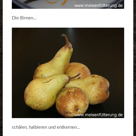
Die Birnen…
schälen, halbieren und entkernen…