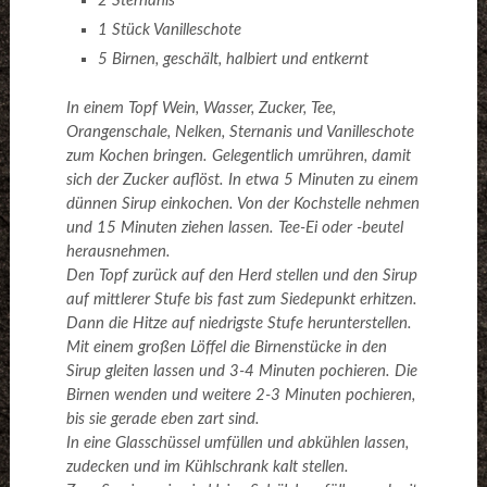
2 Sternanis
1 Stück Vanilleschote
5 Birnen, geschält, halbiert und entkernt
In einem Topf Wein, Wasser, Zucker, Tee,
Orangenschale, Nelken, Sternanis und Vanilleschote
zum Kochen bringen. Gelegentlich umrühren, damit
sich der Zucker auflöst. In etwa 5 Minuten zu einem
dünnen Sirup einkochen. Von der Kochstelle nehmen
und 15 Minuten ziehen lassen. Tee-Ei oder -beutel
herausnehmen.
Den Topf zurück auf den Herd stellen und den Sirup
auf mittlerer Stufe bis fast zum Siedepunkt erhitzen.
Dann die Hitze auf niedrigste Stufe herunterstellen.
Mit einem großen Löffel die Birnenstücke in den
Sirup gleiten lassen und 3-4 Minuten pochieren. Die
Birnen wenden und weitere 2-3 Minuten pochieren,
bis sie gerade eben zart sind.
In eine Glasschüssel umfüllen und abkühlen lassen,
zudecken und im Kühlschrank kalt stellen.