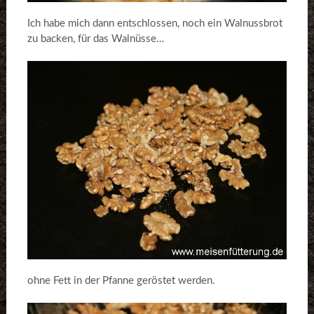
Ich habe mich dann entschlossen, noch ein Walnussbrot
zu backen, für das Walnüsse…
ohne Fett in der Pfanne geröstet werden.