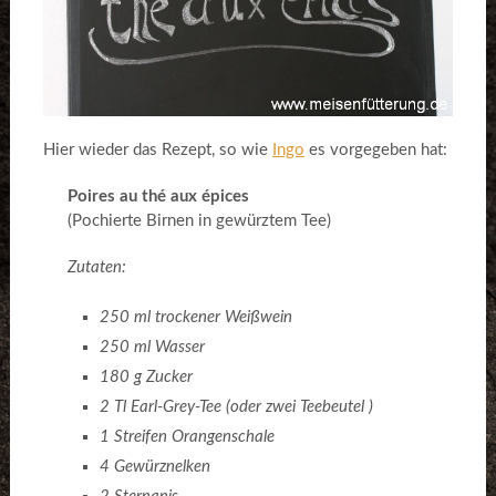
Hier wieder das Rezept, so wie
Ingo
es vorgegeben hat:
Poires au thé aux épices
(Pochierte Birnen in gewürztem Tee)
Zutaten:
250 ml trockener Weißwein
250 ml Wasser
180 g Zucker
2 Tl Earl-Grey-Tee (oder zwei Teebeutel )
1 Streifen Orangenschale
4 Gewürznelken