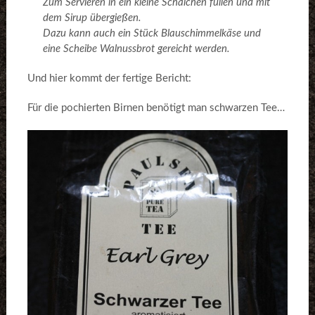
Zum Servieren in ein kleine Schälchen füllen und mit
dem Sirup übergießen.
Dazu kann auch ein Stück Blauschimmelkäse und
eine Scheibe Walnussbrot gereicht werden.
Und hier kommt der fertige Bericht:
Für die pochierten Birnen benötigt man schwarzen Tee…