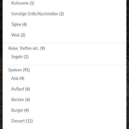
Rotisserie
(1)
Sonstige Grills/Kochstellen
(2)
Tajine
(4)
Wok
(2)
Reise, Treffen etc.
(9)
Segeln
(1)
Speisen
(91)
Asia
(4)
Auflauf
(6)
Backen
(6)
Burger
(4)
Dessert
(11)