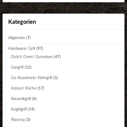
Kategorien
Allgemein
(7)
Hardware/ Grill
(97)
Dutch Oven/ Gusseisen
(47)
Gasgrill
(12)
Go Anywhere/ Kleingrill
(5)
Indoor/ Küche
(17)
Keramikgrill
(6)
Kugelgrill
(14)
Plancha
(3)