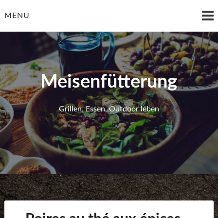
Skip
to
MENU
content
Meisenfütterung
Grillen, Essen, Outdoor leben