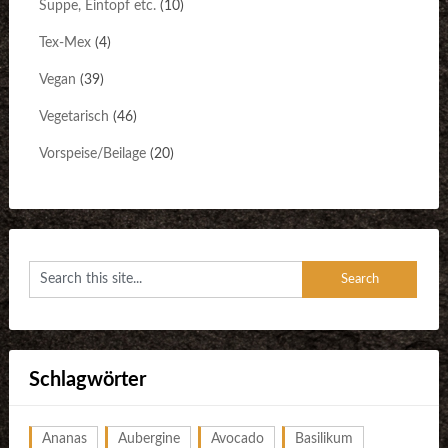
Suppe, Eintopf etc.
(10)
Tex-Mex
(4)
Vegan
(39)
Vegetarisch
(46)
Vorspeise/Beilage
(20)
Schlagwörter
Ananas
Aubergine
Avocado
Basilikum