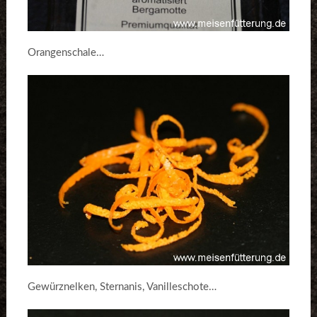
Orangenschale…
Gewürznelken, Sternanis, Vanilleschote…