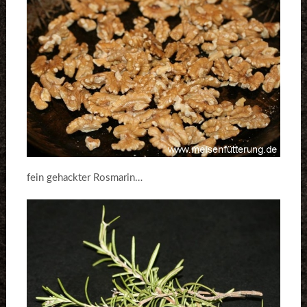
fein gehackter Rosmarin…