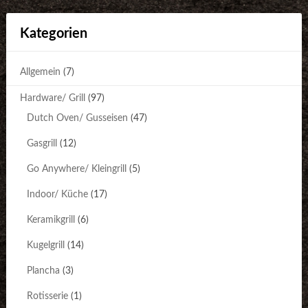
Kategorien
Allgemein
(7)
Hardware/ Grill
(97)
Dutch Oven/ Gusseisen
(47)
Gasgrill
(12)
Go Anywhere/ Kleingrill
(5)
Indoor/ Küche
(17)
Keramikgrill
(6)
Kugelgrill
(14)
Plancha
(3)
Rotisserie
(1)