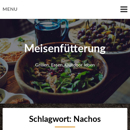
Skip
to
MENU
content
Meisenfütterung
Grillen, Essen, Outdoor leben
Schlagwort:
Nachos