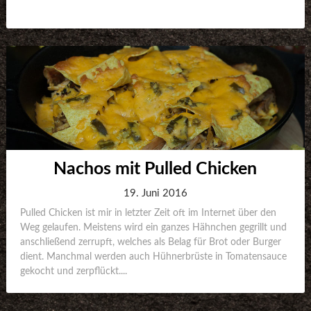
Nachos mit Pulled Chicken
19. Juni 2016
Pulled Chicken ist mir in letzter Zeit oft im Internet über den
Weg gelaufen. Meistens wird ein ganzes Hähnchen gegrillt und
anschließend zerrupft, welches als Belag für Brot oder Burger
dient. Manchmal werden auch Hühnerbrüste in Tomatensauce
gekocht und zerpflückt....