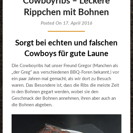
Cowboyribs – Leckere
Rippchen mit Bohnen
Posted On 17. April 2016
Sorgt bei echten und falschen
Cowboys für gute Laune
Die Cowboyribs hat unser Freund Gregor (Manchen als
„der Greg“ aus verschiedenen BBQ-Foren bekannt.) vor
ein paar Jahren mal gemacht, als wir dort zu Besuch
waren. Das Besondere ist, dass die Ribs die meiste Zeit
in den Bohnen gegart werden, wobei sie den
Geschmack der Bohnen annehmen, ihren aber auch an
die Bohnen abgeben.