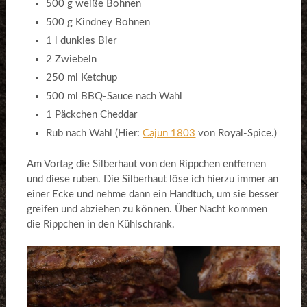
500 g weiße Bohnen
500 g Kindney Bohnen
1 l dunkles Bier
2 Zwiebeln
250 ml Ketchup
500 ml BBQ-Sauce nach Wahl
1 Päckchen Cheddar
Rub nach Wahl (Hier:
Cajun 1803
von Royal-Spice.)
Am Vortag die Silberhaut von den Rippchen entfernen
und diese ruben. Die Silberhaut löse ich hierzu immer an
einer Ecke und nehme dann ein Handtuch, um sie besser
greifen und abziehen zu können. Über Nacht kommen
die Rippchen in den Kühlschrank.