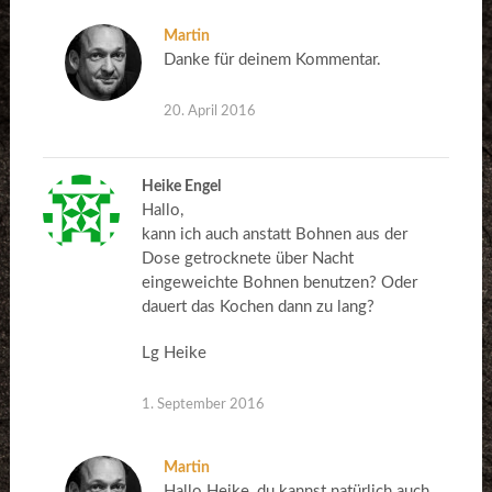
Martin
Danke für deinem Kommentar.
20. April 2016
Heike Engel
Hallo,
kann ich auch anstatt Bohnen aus der
Dose getrocknete über Nacht
eingeweichte Bohnen benutzen? Oder
dauert das Kochen dann zu lang?
Lg Heike
1. September 2016
Martin
Hallo Heike, du kannst natürlich auch