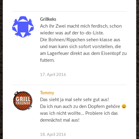
Grillkeks
Ach ihr Zwei macht mich ferdisch, schon
wieder was auf der to-do-Liste.
Die Bohnen/Rippchen sehen klasse aus
und man kann sich sofort vorstellen, die
am Lagerfeuer direkt aus dem Eisentopf zu
futtern.
17. April 2016
Tommy
Das sieht ja mal sehr sehr gut aus!
Da ich nun auch zu den Dopfern gehöre
was ich nicht wollte… Probiere ich das
demnächst mal aus!
18. April 2016