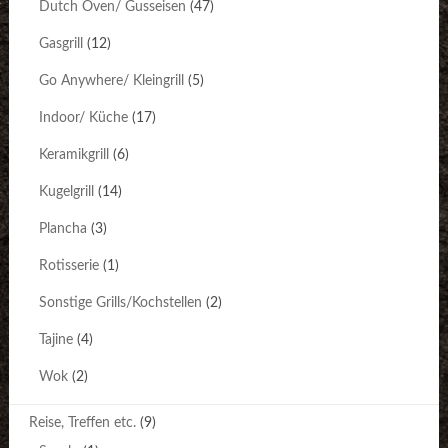
Dutch Oven/ Gusseisen
(47)
Gasgrill
(12)
Go Anywhere/ Kleingrill
(5)
Indoor/ Küche
(17)
Keramikgrill
(6)
Kugelgrill
(14)
Plancha
(3)
Rotisserie
(1)
Sonstige Grills/Kochstellen
(2)
Tajine
(4)
Wok
(2)
Reise, Treffen etc.
(9)