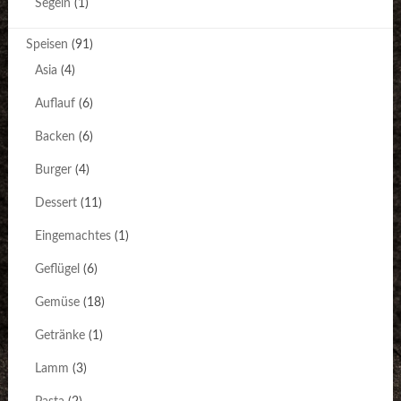
Segeln
(1)
Speisen
(91)
Asia
(4)
Auflauf
(6)
Backen
(6)
Burger
(4)
Dessert
(11)
Eingemachtes
(1)
Geflügel
(6)
Gemüse
(18)
Getränke
(1)
Lamm
(3)