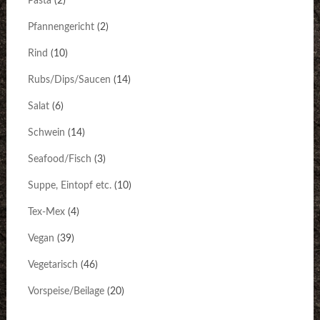
Pasta
(2)
Pfannengericht
(2)
Rind
(10)
Rubs/Dips/Saucen
(14)
Salat
(6)
Schwein
(14)
Seafood/Fisch
(3)
Suppe, Eintopf etc.
(10)
Tex-Mex
(4)
Vegan
(39)
Vegetarisch
(46)
Vorspeise/Beilage
(20)