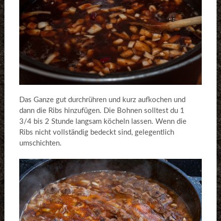
Das Ganze gut durchrühren und kurz aufkochen und
dann die Ribs hinzufügen. Die Bohnen solltest du 1
3/4 bis 2 Stunde langsam köcheln lassen. Wenn die
Ribs nicht vollständig bedeckt sind, gelegentlich
umschichten.