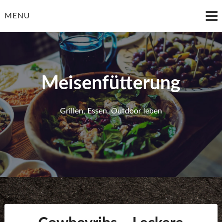
Skip
to
MENU
content
Meisenfütterung
Grillen, Essen, Outdoor leben