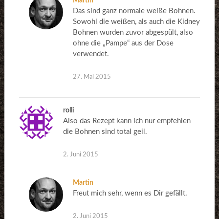
Martin
Das sind ganz normale weiße Bohnen.
Sowohl die weißen, als auch die Kidney
Bohnen wurden zuvor abgespült, also
ohne die „Pampe“ aus der Dose
verwendet.
27. Mai 2015
rolli
Also das Rezept kann ich nur empfehlen
die Bohnen sind total geil.
2. Juni 2015
Martin
Freut mich sehr, wenn es Dir gefällt.
2. Juni 2015