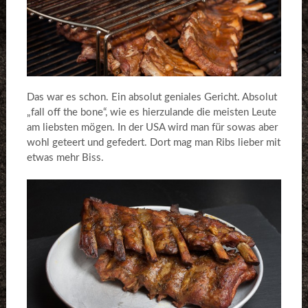
Das war es schon. Ein absolut geniales Gericht. Absolut
„fall off the bone“, wie es hierzulande die meisten Leute
am liebsten mögen. In der USA wird man für sowas aber
wohl geteert und gefedert. Dort mag man Ribs lieber mit
etwas mehr Biss.