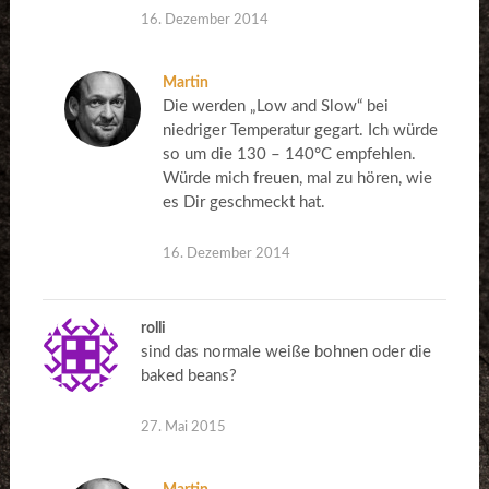
16. Dezember 2014
Martin
Die werden „Low and Slow“ bei
niedriger Temperatur gegart. Ich würde
so um die 130 – 140°C empfehlen.
Würde mich freuen, mal zu hören, wie
es Dir geschmeckt hat.
16. Dezember 2014
rolli
sind das normale weiße bohnen oder die
baked beans?
27. Mai 2015