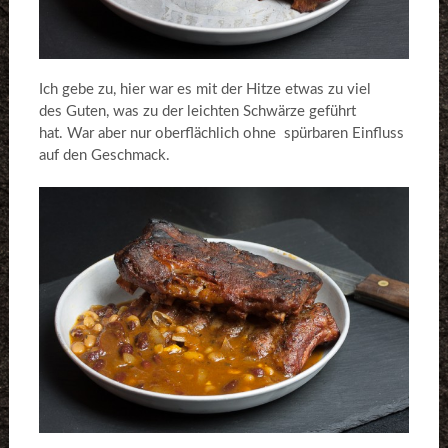
Ich gebe zu, hier war es mit der Hitze etwas zu viel
des Guten, was zu der leichten Schwärze geführt
hat. War aber nur oberflächlich ohne spürbaren Einfluss
auf den Geschmack.