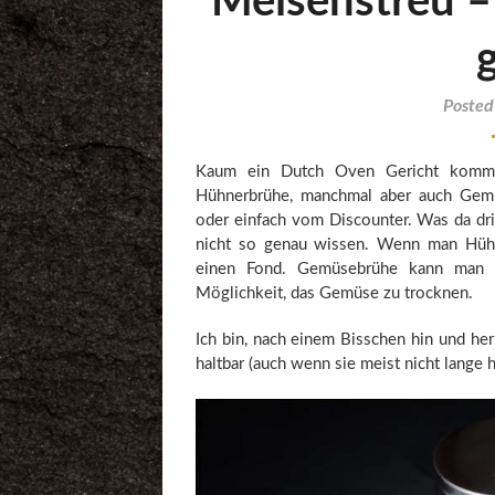
Meisenstreu –
Poste
Kaum ein Dutch Oven Gericht kommt
Hühnerbrühe, manchmal aber auch Gem
oder einfach vom Discounter. Was da drin
nicht so genau wissen. Wenn man Hühn
einen Fond. Gemüsebrühe kann man vi
Möglichkeit, das Gemüse zu trocknen.
Ich bin, nach einem Bisschen hin und her
haltbar (auch wenn sie meist nicht lange h