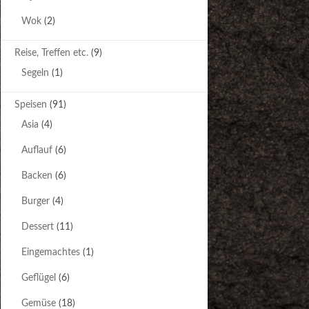
Wok
(2)
Reise, Treffen etc.
(9)
Segeln
(1)
Speisen
(91)
Asia
(4)
Auflauf
(6)
Backen
(6)
Burger
(4)
Dessert
(11)
Eingemachtes
(1)
Geflügel
(6)
Gemüse
(18)