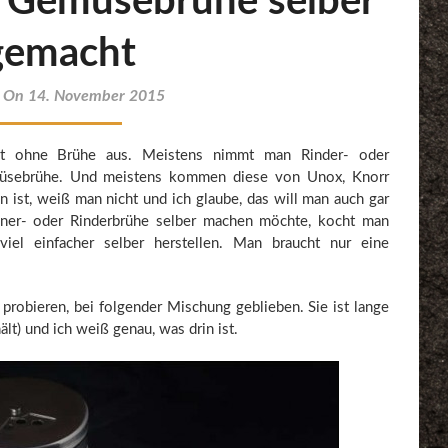
 Gemüsebrühe selber
gemacht
d On 14. November 2015
 ohne Brühe aus. Meistens nimmt man Rinder- oder
üsebrühe. Und meistens kommen diese von Unox, Knorr
 ist, weiß man nicht und ich glaube, das will man auch gar
er- oder Rinderbrühe selber machen möchte, kocht man
el einfacher selber herstellen. Man braucht nur eine
 probieren, bei folgender Mischung geblieben. Sie ist lange
ält) und ich weiß genau, was drin ist.