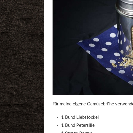
Für meine eigene Gemüsebrühe verwende 
1 Bund Liebstöckel
1 Bund Petersilie