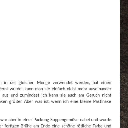
ln in der gleichen Menge verwendet werden, hat einen
tfernt wurde kann man sie einfach nicht mehr auseinander
ch aus und zumindest ich kann sie auch am Geruch nicht
naken größer. Aber was ist, wenn ich eine kleine Pastinake
sie war aber in einer Packung Suppengemüse dabei und wurde
der fertigen Brühe am Ende eine schöne rötliche Farbe und