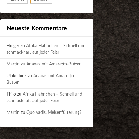
Neueste Kommentare
Holger
zu
Afrika Hähnchen – Schnell und
schmackhaft auf jeder Feier
Martin
zu
Ananas mit Amaretto-Butter
Ulrike hinz
zu
Ananas mit Amaretto-
Butter
Thilo
zu
Afrika Hähnchen – Schnell und
schmackhaft auf jeder Feier
Martin
zu
Quo vadis, Meisenfütterung?