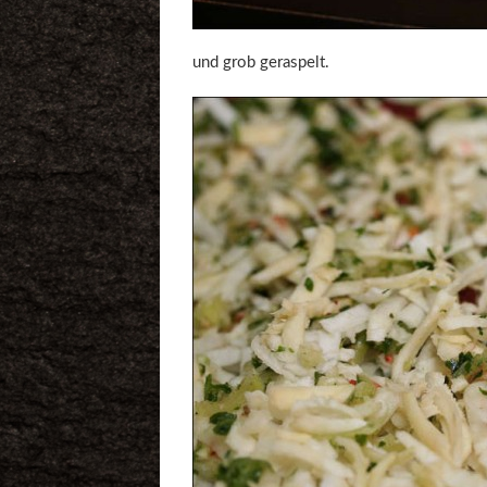
und grob geraspelt.