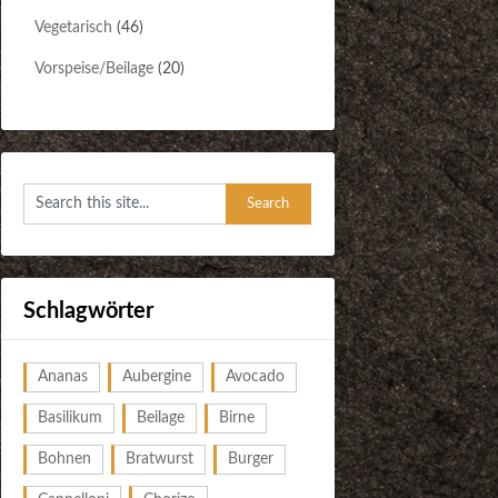
Vegetarisch
(46)
Vorspeise/Beilage
(20)
Schlagwörter
Ananas
Aubergine
Avocado
Basilikum
Beilage
Birne
Bohnen
Bratwurst
Burger