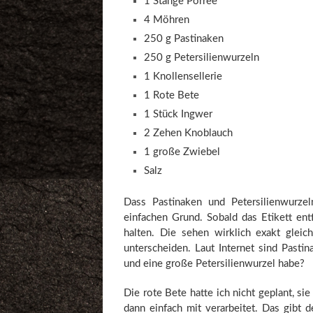
1 Stange Porree
4 Möhren
250 g Pastinaken
250 g Petersilienwurzeln
1 Knollensellerie
1 Rote Bete
1 Stück Ingwer
2 Zehen Knoblauch
1 große Zwiebel
Salz
Dass Pastinaken und Petersilienwurze
einfachen Grund. Sobald das Etikett en
halten. Die sehen wirklich exakt glei
unterscheiden. Laut Internet sind Pasti
und eine große Petersilienwurzel habe?
Die rote Bete hatte ich nicht geplant, 
dann einfach mit verarbeitet. Das gibt 