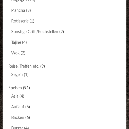
Plancha
(3)
Rotisserie
(1)
Sonstige Grills/Kochstellen
(2)
Tajine
(4)
Wok
(2)
Reise, Treffen etc.
(9)
Segeln
(1)
Speisen
(91)
Asia
(4)
Auflauf
(6)
Backen
(6)
Burger
(4)