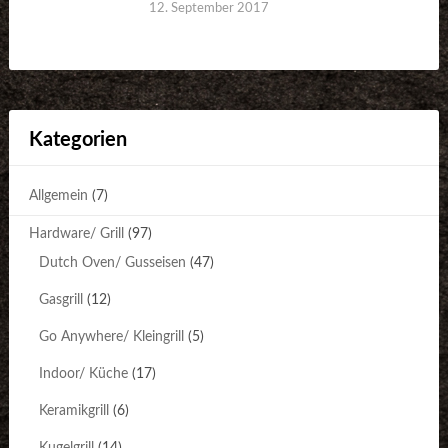
12. September 2017
Kategorien
Allgemein
(7)
Hardware/ Grill
(97)
Dutch Oven/ Gusseisen
(47)
Gasgrill
(12)
Go Anywhere/ Kleingrill
(5)
Indoor/ Küche
(17)
Keramikgrill
(6)
Kugelgrill
(14)