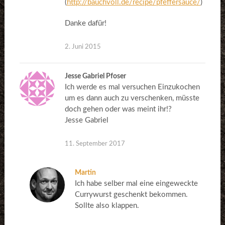
(
http://bauchvoll.de/recipe/pfeffersauce/
)
Danke dafür!
2. Juni 2015
Jesse Gabriel Pfoser
Ich werde es mal versuchen Einzukochen
um es dann auch zu verschenken, müsste
doch gehen oder was meint ihr!?
Jesse Gabriel
11. September 2017
Martin
Ich habe selber mal eine eingeweckte
Currywurst geschenkt bekommen.
Sollte also klappen.