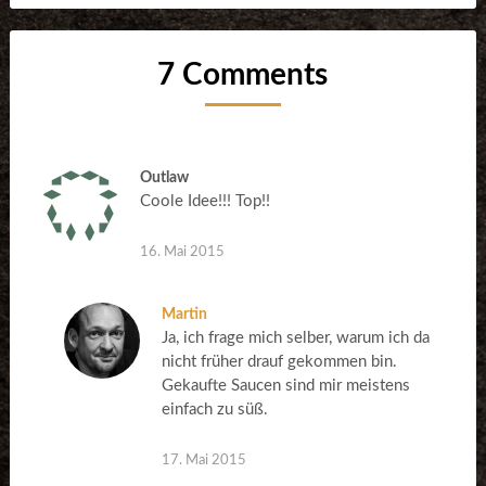
7 Comments
Outlaw
Coole Idee!!! Top!!
16. Mai 2015
Martin
Ja, ich frage mich selber, warum ich da
nicht früher drauf gekommen bin.
Gekaufte Saucen sind mir meistens
einfach zu süß.
17. Mai 2015