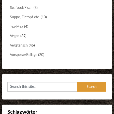
Seafood/Fisch
(3)
Suppe, Eintopf etc.
(10)
Tex-Mex
(4)
Vegan
(39)
Vegetarisch
(46)
Vorspeise/Beilage
(20)
Schlagwörter