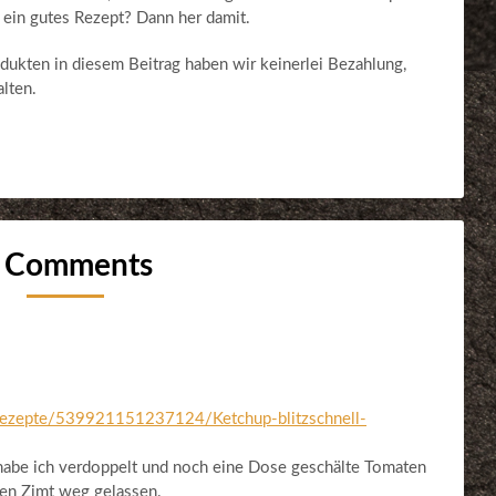
t ein gutes Rezept? Dann her damit.
dukten in diesem Beitrag haben wir keinerlei Bezahlung,
lten.
 Comments
rezepte/539921151237124/Ketchup-blitzschnell-
be ich verdoppelt und noch eine Dose geschälte Tomaten
en Zimt weg gelassen.