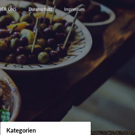
BER UNS
Datenschutz
Impressum
Kategorien