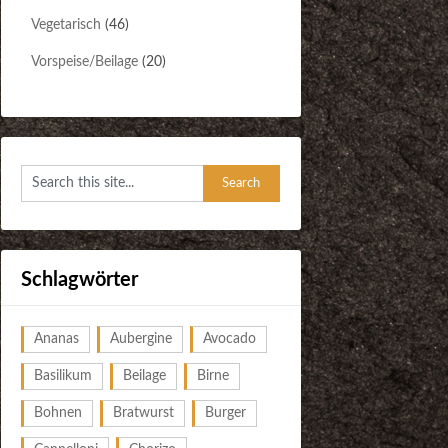
Vegetarisch
(46)
Vorspeise/Beilage
(20)
Schlagwörter
Ananas
Aubergine
Avocado
Basilikum
Beilage
Birne
Bohnen
Bratwurst
Burger