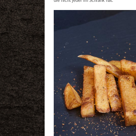
die nicht jeder im Schrank hat.