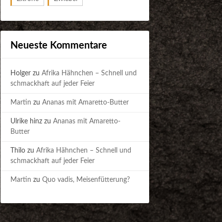
Neueste Kommentare
Holger
zu
Afrika Hähnchen – Schnell und
schmackhaft auf jeder Feier
Martin
zu
Ananas mit Amaretto-Butter
Ulrike hinz
zu
Ananas mit Amaretto-
Butter
Thilo
zu
Afrika Hähnchen – Schnell und
schmackhaft auf jeder Feier
Martin
zu
Quo vadis, Meisenfütterung?