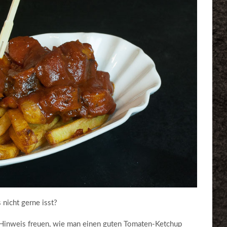
 nicht gerne isst?
 Hinweis freuen, wie man einen guten Tomaten-Ketchup