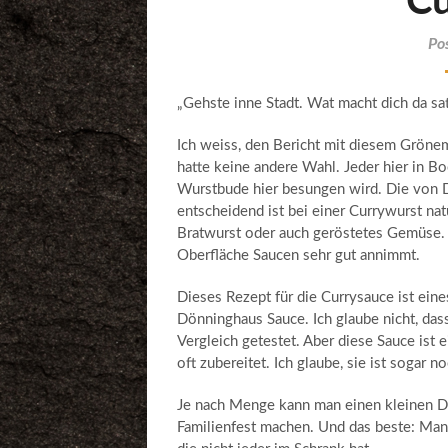
Cu
Po
„Gehste inne Stadt. Wat macht dich da sat
Ich weiss, den Bericht mit diesem Gröneme
hatte keine andere Wahl. Jeder hier in B
Wurstbude hier besungen wird. Die von 
entscheidend ist bei einer Currywurst na
Bratwurst oder auch geröstetes Gemüse. 
Oberfläche Saucen sehr gut annimmt.
Dieses Rezept für die Currysauce ist eine
Dönninghaus Sauce. Ich glaube nicht, dass
Vergleich getestet. Aber diese Sauce ist 
oft zubereitet. Ich glaube, sie ist sogar n
Je nach Menge kann man einen kleinen Du
Familienfest machen. Und das beste: Man