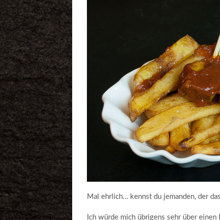
Mal ehrlich… kennst du jemanden, der das
Ich würde mich übrigens sehr über einen