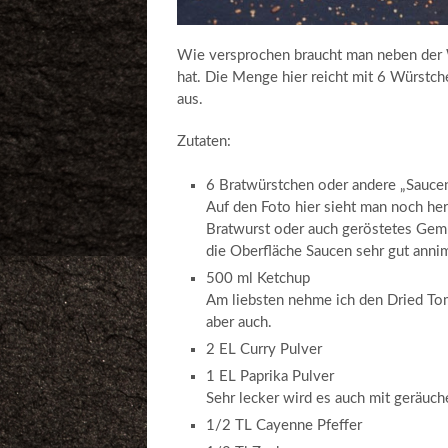
Wie versprochen braucht man neben der W
hat. Die Menge hier reicht mit 6 Würstche
aus.
Zutaten:
6 Bratwürstchen oder andere „Saucen
Auf den Foto hier sieht man noch h
Bratwurst oder auch geröstetes Gemü
die Oberfläche Saucen sehr gut anni
500 ml Ketchup
Am liebsten nehme ich den Dried Tom
aber auch.
2 EL Curry Pulver
1 EL Paprika Pulver
Sehr lecker wird es auch mit geräuch
1/2 TL Cayenne Pfeffer