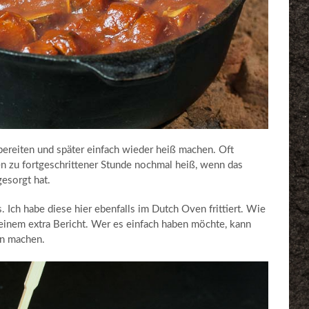
bereiten und später einfach wieder heiß machen. Oft
n zu fortgeschrittener Stunde nochmal heiß, wenn das
gesorgt hat.
Ich habe diese hier ebenfalls im Dutch Oven frittiert. Wie
 einem extra Bericht. Wer es einfach haben möchte, kann
en machen.