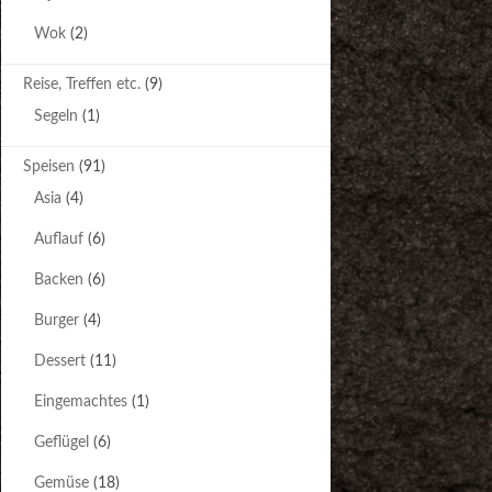
Wok
(2)
Reise, Treffen etc.
(9)
Segeln
(1)
Speisen
(91)
Asia
(4)
Auflauf
(6)
Backen
(6)
Burger
(4)
Dessert
(11)
Eingemachtes
(1)
Geflügel
(6)
Gemüse
(18)