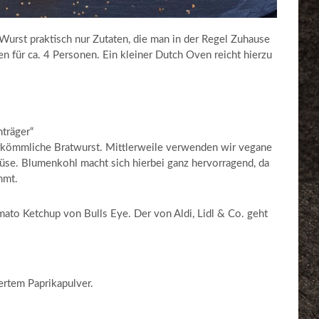
urst praktisch nur Zutaten, die man in der Regel Zuhause
n für ca. 4 Personen. Ein kleiner Dutch Oven reicht hierzu
träger“
erkömmliche Bratwurst. Mittlerweile verwenden wir vegane
se. Blumenkohl macht sich hierbei ganz hervorragend, da
mmt.
ato Ketchup von Bulls Eye. Der von Aldi, Lidl & Co. geht
ertem Paprikapulver.