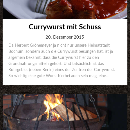
Currywurst mit Schuss
20. Dezember 2015
Da Herbert Grönemeyer ja nicht nur unsere Heimatstadt
Bochum, sondern auch die Currywurst besungen hat, ist ja
allgemein bekannt, dass die Currywurst hier zu den
Grundnahrungsmitteln gehört. Und tatsächlich ist das
Ruhrgebiet (neben Berlin) eines der Zentren der Currywurst.
So wichtig eine gute Wurst hierbei auch sein mag, eine...