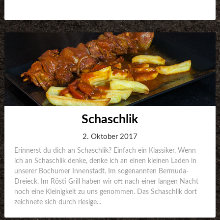
Schaschlik
2. Oktober 2017
Erinnerst du dich an Schaschlik? Einfach ein Klassiker. Wenn
ich an Schaschlik denke, denke ich an einen kleinen Laden in
unserer Bochumer Innenstadt. Im sogenannten Bermuda-
Dreieck. Im Rösti Grill haben wir oft nach einer langen Nacht
noch eine Kleinigkeit zu uns genommen. Das Schaschlik dort
zeichnete sich durch riesige...