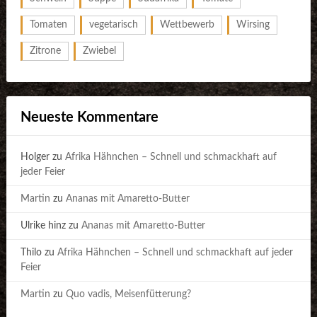
Tomaten
vegetarisch
Wettbewerb
Wirsing
Zitrone
Zwiebel
Neueste Kommentare
Holger
zu
Afrika Hähnchen – Schnell und schmackhaft auf
jeder Feier
Martin
zu
Ananas mit Amaretto-Butter
Ulrike hinz
zu
Ananas mit Amaretto-Butter
Thilo
zu
Afrika Hähnchen – Schnell und schmackhaft auf jeder
Feier
Martin
zu
Quo vadis, Meisenfütterung?