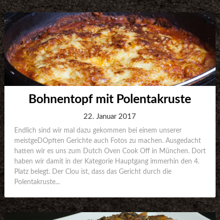
Bohnentopf mit Polentakruste
22. Januar 2017
Endlich sind wir mal dazu gekommen bei einem unserer
meistgeDOpften Gerichte auch Fotos zu machen. Ausgedacht
hatten wir es uns zum Dutch Oven Cook Off in München. Dort
haben wir damit in der Kategorie Hauptgang immerhin den 4.
Platz belegt. Der Clou ist, dass das Gericht durch die
Polentakruste...