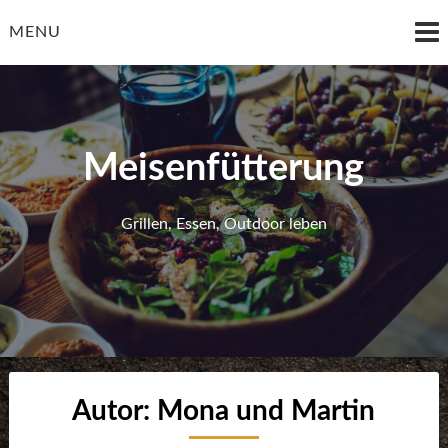
Skip
to
MENU
content
Meisenfütterung
Grillen, Essen, Outdoor leben
Autor:
Mona und Martin