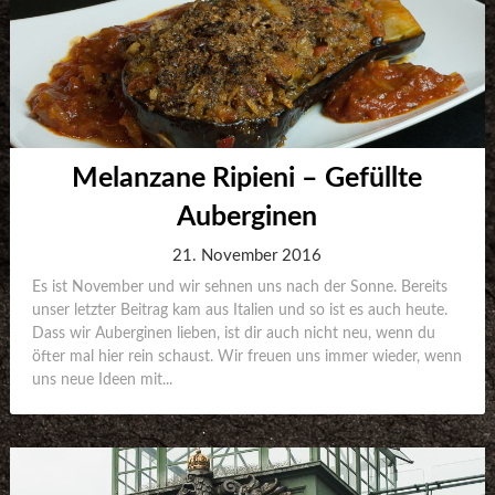
Melanzane Ripieni – Gefüllte
Auberginen
21. November 2016
Es ist November und wir sehnen uns nach der Sonne. Bereits
unser letzter Beitrag kam aus Italien und so ist es auch heute.
Dass wir Auberginen lieben, ist dir auch nicht neu, wenn du
öfter mal hier rein schaust. Wir freuen uns immer wieder, wenn
uns neue Ideen mit...