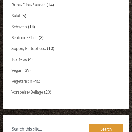
Rubs/Dips/Saucen
(14)
Salat
(6)
Schwein
(14)
Seafood/Fisch
(3)
Suppe, Eintopf etc.
(10)
Tex-Mex
(4)
Vegan
(39)
Vegetarisch
(46)
Vorspeise/Beilage
(20)