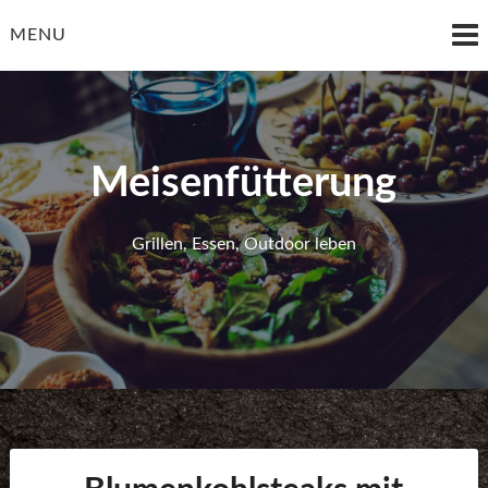
Skip
to
MENU
content
Meisenfütterung
Grillen, Essen, Outdoor leben