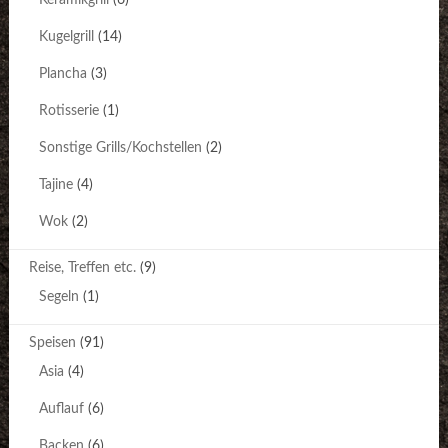
Kugelgrill
(14)
Plancha
(3)
Rotisserie
(1)
Sonstige Grills/Kochstellen
(2)
Tajine
(4)
Wok
(2)
Reise, Treffen etc.
(9)
Segeln
(1)
Speisen
(91)
Asia
(4)
Auflauf
(6)
Backen
(6)