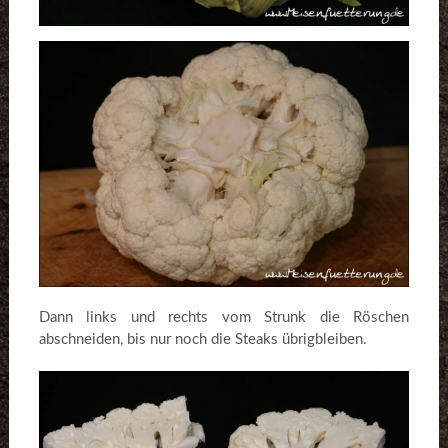
Dann links und rechts vom Strunk die Röschen
abschneiden, bis nur noch die Steaks übrigbleiben.