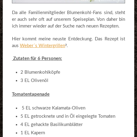
Da alle Familienmitglieder Blumenkohl-Fans sind, steht
er auch sehr oft auf unserem Speiseplan. Von daher bin
ich immer wieder auf der Suche nach neuen Rezepten.
Hier kommt meine neuste Entdeckung. Das Rezept ist
a
aus
Weber´s Wintergrillen
.
Zutaten für 6 Personen:
2 Blumenkohlköpfe
3 EL Olivenöl
Tomatentapenade
5 EL schwarze Kalamata-Oliven
5 EL getrocknete und in Öl eingelegte Tomaten
4 EL gehackte Basilikumblätter
1 EL Kapern