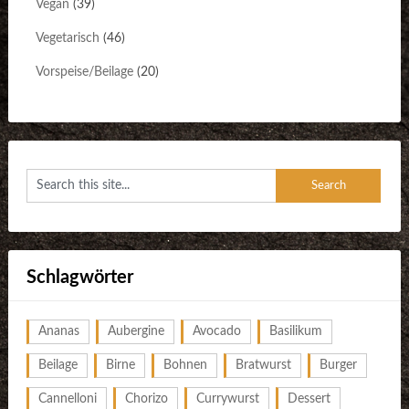
Vegan
(39)
Vegetarisch
(46)
Vorspeise/Beilage
(20)
Schlagwörter
Ananas
Aubergine
Avocado
Basilikum
Beilage
Birne
Bohnen
Bratwurst
Burger
Cannelloni
Chorizo
Currywurst
Dessert