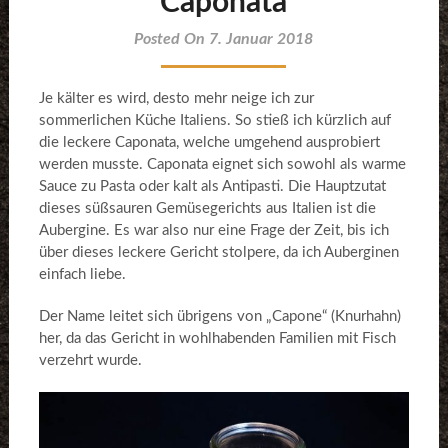
Caponata
Posted On 7. Januar 2018
Je kälter es wird, desto mehr neige ich zur
sommerlichen Küche Italiens. So stieß ich kürzlich auf
die leckere Caponata, welche umgehend ausprobiert
werden musste. Caponata eignet sich sowohl als warme
Sauce zu Pasta oder kalt als Antipasti. Die Hauptzutat
dieses süßsauren Gemüsegerichts aus Italien ist die
Aubergine. Es war also nur eine Frage der Zeit, bis ich
über dieses leckere Gericht stolpere, da ich Auberginen
einfach liebe.
Der Name leitet sich übrigens von „Capone“ (Knurhahn)
her, da das Gericht in wohlhabenden Familien mit Fisch
verzehrt wurde.