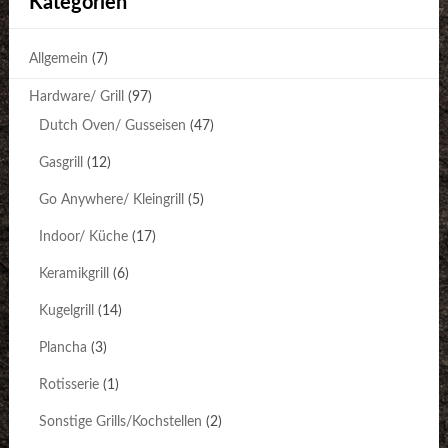
Kategorien
Allgemein
(7)
Hardware/ Grill
(97)
Dutch Oven/ Gusseisen
(47)
Gasgrill
(12)
Go Anywhere/ Kleingrill
(5)
Indoor/ Küche
(17)
Keramikgrill
(6)
Kugelgrill
(14)
Plancha
(3)
Rotisserie
(1)
Sonstige Grills/Kochstellen
(2)