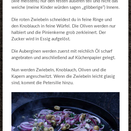
(wie meistens) nur den festen äußeren teil und nicht das
weiche (meine Kinder würden sagen „glibberige“) Innere.
Die roten Zwiebeln schneidest du in feine Ringe und
den Knoblauch in feine Würfel. Die Oliven werden nur
halbiert und die Pinienkerne grob zerkleinert. Der
Zucker wird in Essig aufgelöst.
Die Auberginen werden zuerst mit reichlich Öl scharf
angebraten und anschließend auf Küchenpapier gelegt.
Nun werden Zwiebeln, Knoblauch, Oliven und die
Kapern angeschwitzt. Wenn die Zwiebeln leicht glasig
sind, kommt die Petersilie hinzu.