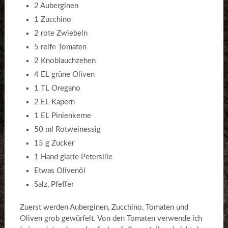
2 Auberginen
1 Zucchino
2 rote Zwiebeln
5 reife Tomaten
2 Knoblauchzehen
4 EL grüne Oliven
1 TL Oregano
2 EL Kapern
1 EL Pinienkerne
50 ml Rotweinessig
15 g Zucker
1 Hand glatte Petersilie
Etwas Olivenöl
Salz, Pfeffer
Zuerst werden Auberginen, Zucchino, Tomaten und
Oliven grob gewürfelt. Von den Tomaten verwende ich