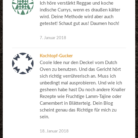
Ich höre verstärkt Reggae und koche
indische Currys, wenn es draußen kälter
wird. Deine Methode wird aber auch
getestet! Schaut gut aus! Daumen hoch!
7. Januar 2018
Kochtopf-Gucker
Coole Idee nur den Deckel vom Dutch
Oven zu benutzen. Und das Gericht hört
sich richtig verrührerisch an. Muss ich
unbedingt mal ausprobieren. Und wie ich
gesheen habe hast Du noch andere Knaller
Rezepte wie Fruchtige Lamm-Tajine oder
Camembert in Blätterteig. Dein Blog
scheint genau das Richtige für mich zu
sein.
18. Januar 2018