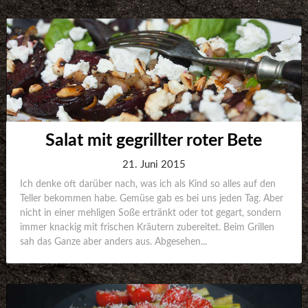
Salat mit gegrillter roter Bete
21. Juni 2015
Ich denke oft darüber nach, was ich als Kind so alles auf den
Teller bekommen habe. Gemüse gab es bei uns jeden Tag. Aber
nicht in einer mehligen Soße ertränkt oder tot gegart, sondern
immer knackig mit frischen Kräutern zubereitet. Beim Grillen
sah das Ganze aber anders aus. Abgesehen...