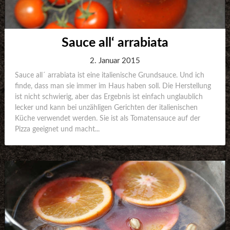
Sauce all‘ arrabiata
2. Januar 2015
Sauce all´ arrabiata ist eine italienische Grundsauce. Und ich
finde, dass man sie immer im Haus haben soll. Die Herstellung
ist nicht schwierig, aber das Ergebnis ist einfach unglaublich
lecker und kann bei unzähligen Gerichten der italienischen
Küche verwendet werden. Sie ist als Tomatensauce auf der
Pizza geeignet und macht...