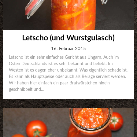
Letscho (und Wurstgulasch)
16. Februar 2015
Letscho ist ein sehr einfaches Gericht aus Ungarn. Auch im
Osten Deutschlands ist es sehr bekannt und beliebt. Im
Westen ist es dagen eher unbekannt. Was eigentlich schade ist.
Es kann als Hauptspeise oder auch als Beilage serviert werden.
Wir haben hier einfach ein paar Bratwürstchen hinein
geschnibbelt und...