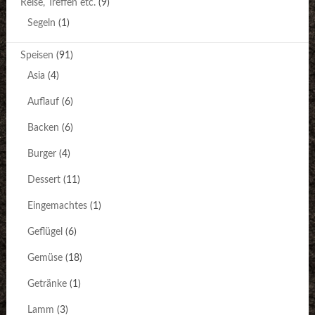
Reise, Treffen etc.
(9)
Segeln
(1)
Speisen
(91)
Asia
(4)
Auflauf
(6)
Backen
(6)
Burger
(4)
Dessert
(11)
Eingemachtes
(1)
Geflügel
(6)
Gemüse
(18)
Getränke
(1)
Lamm
(3)