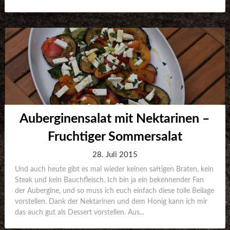
Auberginensalat mit Nektarinen –
Fruchtiger Sommersalat
28. Juli 2015
Und auch heute gibt es mal wieder keinen saftigen Braten, kein
Steak und kein Bauchfleisch. Ich bin ja ein bekennender Fan
der Aubergine, und so muss ich euch einfach diese tolle Beilage
vorstellen. Dank der Nektarinen und dem Honig kann ich mir
das auch gut als Dessert vorstellen. Aus...