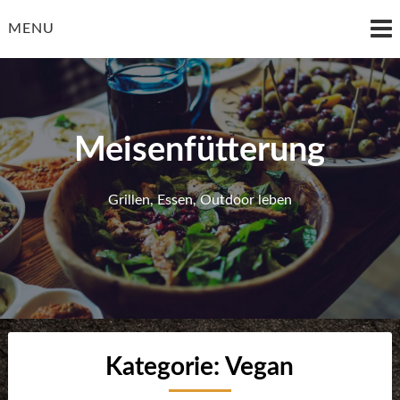
Skip
to
MENU
content
Meisenfütterung
Grillen, Essen, Outdoor leben
Kategorie:
Vegan