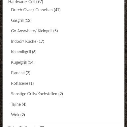
Hardware/ Grill
(97)
Dutch Oven/ Gusseisen
(47)
Gasgrill
(12)
Go Anywhere/ Kleingrill
(5)
Indoor/ Küche
(17)
Keramikgrill
(6)
Kugelgrill
(14)
Plancha
(3)
Rotisserie
(1)
Sonstige Grills/Kochstellen
(2)
Tajine
(4)
Wok
(2)